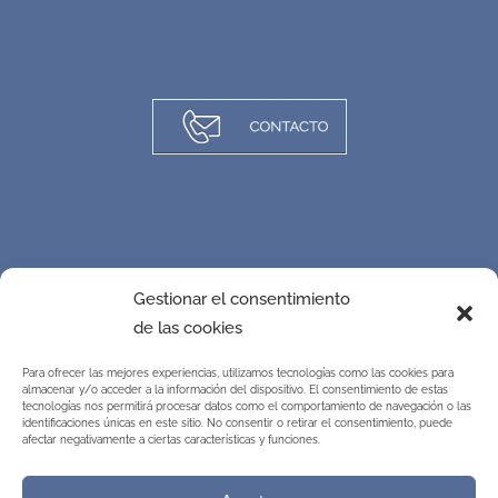
Gestionar el consentimiento
de las cookies
Para ofrecer las mejores experiencias, utilizamos tecnologías como las cookies para
almacenar y/o acceder a la información del dispositivo. El consentimiento de estas
tecnologías nos permitirá procesar datos como el comportamiento de navegación o las
identificaciones únicas en este sitio. No consentir o retirar el consentimiento, puede
afectar negativamente a ciertas características y funciones.