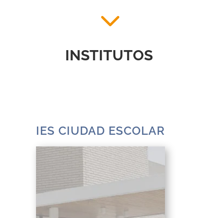
INSTITUTOS
IES CIUDAD ESCOLAR
Disponemos de una amplia
oferta formativa, con Ciclos
Formativos de 7 familias
profesionales: Actividades
físicas y deportivas,