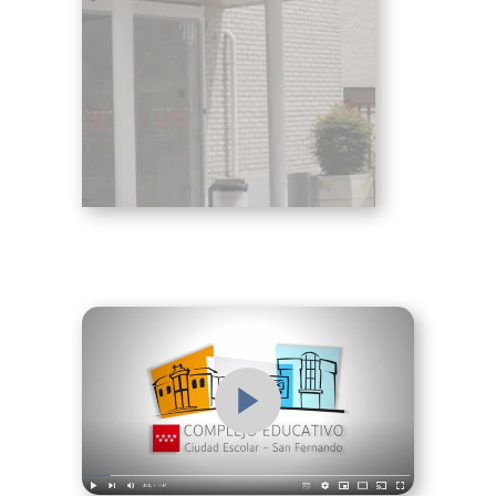
Informática y
comunicaciones, Comercio y
marketing, Agraria,
Administración y gestión,
Servicios socioculturales y a
la comunidad y Sanidad.